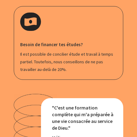

Besoin de financer tes études?
Il est possible de concilier étude et travail à temps
partiel. Toutefois, nous conseillons de ne pas
travailler au-delà de 20%.
"C'est une formation
complète qui m'a préparée à
une vie consacrée au service
de Dieu."