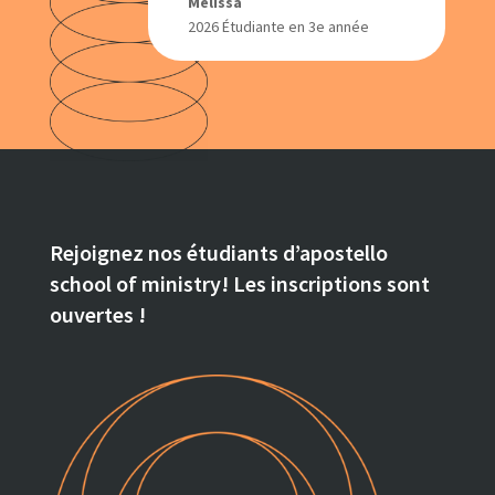
Mélissa
2026 Étudiante en 3e année
Rejoignez nos étudiants d’apostello
school of ministry! Les inscriptions sont
ouvertes !